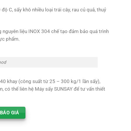
ộ C, sấy khô nhiều loại trái cây, rau củ quả, thuỷ
ng nguyên liệu INOX 304 chế tạo đảm bảo quá trình
hực phẩm.
ood
40 khay (công suất từ 25 – 300 kg/1 lần sấy),
, có thể liên hệ Máy sấy SUNSAY để tư vấn thiết
BÁO GIÁ