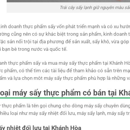
Trái cây sấy lạnh giữ nguyên màu sắ
inh doanh thực phẩm sấy vốn phát triển mạnh và có xu hướn
trường cũng nên có sự khác biệt trong sản phẩm, kinh doanh
ặc sản nổi trội tại địa phương để sản xuất, sấy khô, vừa gó
i bạn bè trong nước và quốc tế.
anh thực phẩm sấy và mua máy sấy thực phẩm tại Khánh Hòa
c phẩm, có thể tìm các tài liệu để tham khảo có sẵn trên mạ
ẩm và lựa chọn môt máy sấy thực phẩm phù hợp là những vấ
loại máy sấy thực phẩm có bán tại K
 thực phẩm là tên gọi chung cho dòng máy sấy chuyên dùn
hiều loại như máy sấy nhiệt đối lưu, máy sấy lạnh, máy sấy t
y nhiệt đối lưu tại Khánh Hòa