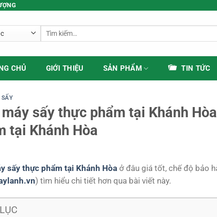
LƯỢNG
Tìm
kiếm:
NG CHỦ
GIỚI THIỆU
SẢN PHẨM
TIN TỨC
 SẤY
máy sấy thực phẩm tại Khánh Hòa
 tại Khánh Hòa
y sấy thực phẩm tại Khánh Hòa
ở đâu giá tốt, chế độ bảo 
aylanh.vn
) tìm hiểu chi tiết hơn qua bài viết này.
LỤC