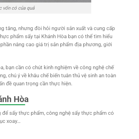
c vốn có của quả
g tăng, nhưng đòi hỏi người sản xuất và cung cấp
 thực phẩm sấy tại Khánh Hòa bạn có thể tìm hiểu
p phần nâng cao giá trị sản phẩm địa phương, giới
, bạn cần có chút kinh nghiệm về công nghệ chế
ng, chú ý về khâu chế biến tuân thủ vệ sinh an toàn
n đề quan trọng cần thực hiện.
hánh Hòa
g để sấy thực phẩm, công nghệ sấy thực phẩm có
rục xoay…