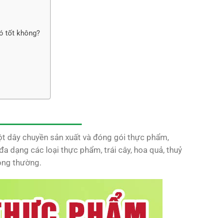
ó tốt không?
ột dây chuyền sản xuất và đóng gói thực phẩm,
đa dạng các loại thực phẩm, trái cây, hoa quả, thuỷ
ông thường.