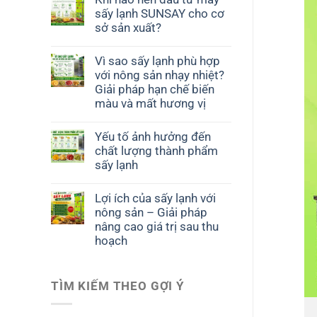
sấy lạnh SUNSAY cho cơ
sở sản xuất?
Vì sao sấy lạnh phù hợp
với nông sản nhạy nhiệt?
Giải pháp hạn chế biến
màu và mất hương vị
Yếu tố ảnh hưởng đến
chất lượng thành phẩm
sấy lạnh
Lợi ích của sấy lạnh với
nông sản – Giải pháp
nâng cao giá trị sau thu
hoạch
TÌM KIẾM THEO GỢI Ý