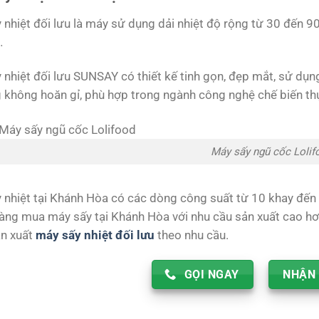
nhiệt đối lưu là máy sử dụng dải nhiệt độ rộng từ 30 đến 90 đ
…
 nhiệt đối lưu SUNSAY có thiết kế tinh gọn, đẹp mắt, sử dụ
 không hoăn gỉ, phù hợp trong ngành công nghệ chế biến t
Máy sấy ngũ cốc Lolif
 nhiệt tại Khánh Hòa có các dòng công suất từ 10 khay đến 
àng mua máy sấy tại Khánh Hòa với nhu cầu sản xuất cao hơn
ản xuất
máy sấy nhiệt đối lưu
theo nhu cầu.
GỌI NGAY
NHẬN 