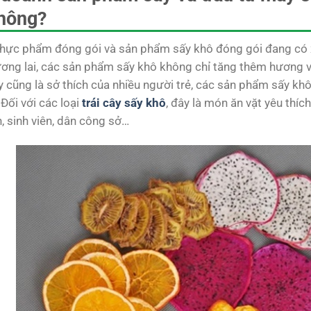
không?
hực phẩm đóng gói và sản phẩm sấy khô đóng gói đang có x
ương lai, các sản phẩm sấy khô không chỉ tăng thêm hương v
ây cũng là sở thích của nhiều người trẻ, các sản phẩm sấy kh
Đối với các loại
trái cây sấy khô
, đây là món ăn vặt yêu thí
, sinh viên, dân công sở…