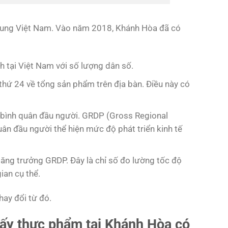
Trung Việt Nam. Vào năm 2018, Khánh Hòa đã có
 tại Việt Nam với số lượng dân số.
thứ 24 về tổng sản phẩm trên địa bàn. Điều này có
bình quân đầu người. GRDP (Gross Regional
ân đầu người thể hiện mức độ phát triển kinh tế
ăng trưởng GRDP. Đây là chỉ số đo lường tốc độ
ian cụ thể.
hay đổi từ đó.
ấy thực phẩm tại Khánh Hòa có