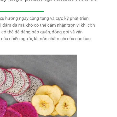
u hướng ngày càng tăng và cực kỳ phát triển
ị đậm đà mà khó có thể cảm nhận trọn vị khi còn
ô có thể dễ dàng bảo quản, đóng gói và vận
ch của nhiều người, là món nhâm nhi của các bạn