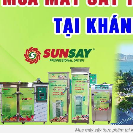
Mua máy sấy thực phẩm tại 