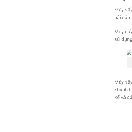
Máy sấy 
hải sản
Máy sấy
sử dụng
Máy sấy
khách h
kế và s