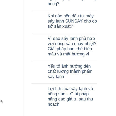
nóng?
Khi nào nên đầu tư máy
sấy lạnh SUNSAY cho cơ
sở sản xuất?
Vì sao sấy lạnh phù hợp
với nông sản nhạy nhiệt?
Giải pháp hạn chế biến
màu và mất hương vị
Yếu tố ảnh hưởng đến
chất lượng thành phẩm
sấy lạnh
Lợi ích của sấy lạnh với
nông sản – Giải pháp
nâng cao giá trị sau thu
u,
hoạch