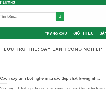
ẤT LƯỢNG
ìm
iếm:
GIỚI THIỆU
SẢ
TRANG CHỦ
LƯU TRỮ THẺ:
SẤY LẠNH CÔNG NGHIỆP
Cách sấy tinh bột nghệ màu sắc đẹp chất lượng nhất
Việc sấy tinh bột nghệ là một bước quan trọng sau khi quá trình sản