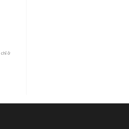
 chỉ ở