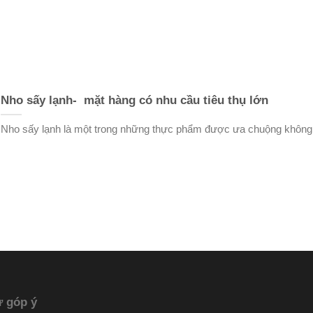
Nho sấy lạnh- mặt hàng có nhu cầu tiêu thụ lớn
Nho sấy lạnh là một trong những thực phẩm được ưa chuộng không
ư góp ý