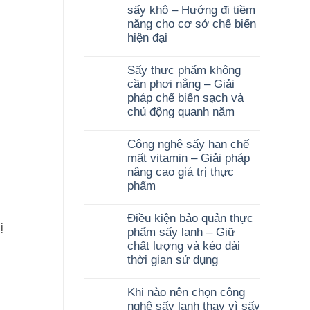
sấy khô – Hướng đi tiềm
năng cho cơ sở chế biến
hiện đại
Sấy thực phẩm không
cần phơi nắng – Giải
pháp chế biến sạch và
chủ động quanh năm
Công nghệ sấy hạn chế
mất vitamin – Giải pháp
nâng cao giá trị thực
phẩm
Điều kiện bảo quản thực
ị
phẩm sấy lạnh – Giữ
chất lượng và kéo dài
thời gian sử dụng
Khi nào nên chọn công
nghệ sấy lạnh thay vì sấy