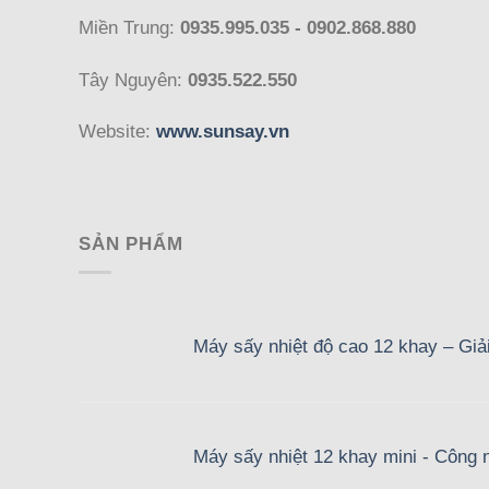
Miền Trung:
0935.995.035 - 0902.868.880
Tây Nguyên:
0935.522.550
Website:
www.sunsay.vn
SẢN PHẨM
Máy sấy nhiệt độ cao 12 khay – Giả
Máy sấy nhiệt 12 khay mini - Công n