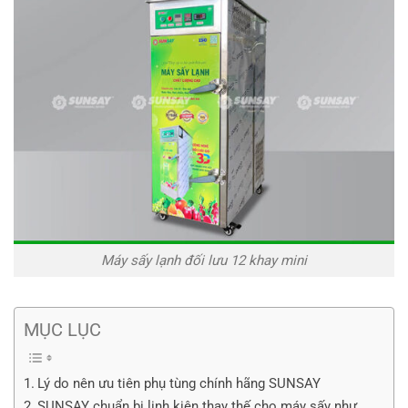
Máy sấy lạnh đối lưu 12 khay mini
MỤC LỤC
Lý do nên ưu tiên phụ tùng chính hãng SUNSAY
SUNSAY chuẩn bị linh kiện thay thế cho máy sấy như