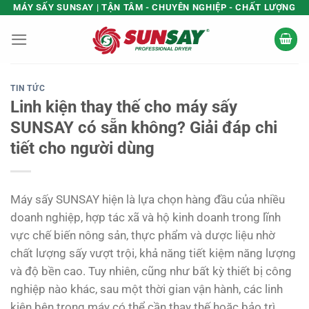
Bỏ
MÁY SẤY SUNSAY | TẬN TÂM - CHUYÊN NGHIỆP - CHẤT LƯỢNG
qua
nội
dung
TIN TỨC
Linh kiện thay thế cho máy sấy
SUNSAY có sẵn không? Giải đáp chi
tiết cho người dùng
Máy sấy SUNSAY hiện là lựa chọn hàng đầu của nhiều
doanh nghiệp, hợp tác xã và hộ kinh doanh trong lĩnh
vực chế biến nông sản, thực phẩm và dược liệu nhờ
chất lượng sấy vượt trội, khả năng tiết kiệm năng lượng
và độ bền cao. Tuy nhiên, cũng như bất kỳ thiết bị công
nghiệp nào khác, sau một thời gian vận hành, các linh
kiện bên trong máy có thể cần thay thế hoặc bảo trì