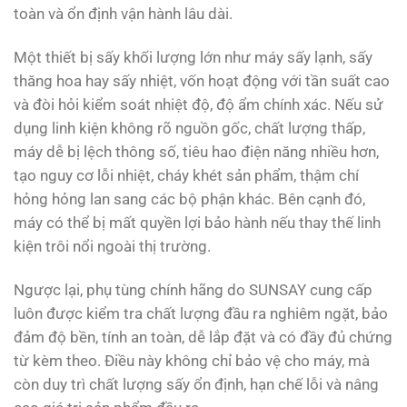
toàn và ổn định vận hành lâu dài.
Một thiết bị sấy khối lượng lớn như máy sấy lạnh, sấy
thăng hoa hay sấy nhiệt, vốn hoạt động với tần suất cao
và đòi hỏi kiểm soát nhiệt độ, độ ẩm chính xác. Nếu sử
dụng linh kiện không rõ nguồn gốc, chất lượng thấp,
máy dễ bị lệch thông số, tiêu hao điện năng nhiều hơn,
tạo nguy cơ lỗi nhiệt, cháy khét sản phẩm, thậm chí
hỏng hỏng lan sang các bộ phận khác. Bên cạnh đó,
máy có thể bị mất quyền lợi bảo hành nếu thay thế linh
kiện trôi nổi ngoài thị trường.
Ngược lại, phụ tùng chính hãng do SUNSAY cung cấp
luôn được kiểm tra chất lượng đầu ra nghiêm ngặt, bảo
đảm độ bền, tính an toàn, dễ lắp đặt và có đầy đủ chứng
từ kèm theo. Điều này không chỉ bảo vệ cho máy, mà
còn duy trì chất lượng sấy ổn định, hạn chế lỗi và nâng