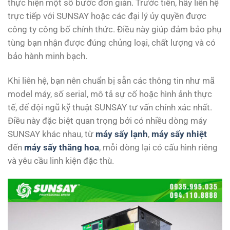
thực hiện một số bước đơn giản. Trước tiên, hãy liên hệ
trực tiếp với SUNSAY hoặc các đại lý ủy quyền được
công ty công bố chính thức. Điều này giúp đảm bảo phụ
tùng bạn nhận được đúng chủng loại, chất lượng và có
bảo hành minh bạch.
Khi liên hệ, bạn nên chuẩn bị sẵn các thông tin như mã
model máy, số serial, mô tả sự cố hoặc hình ảnh thực
tế, để đội ngũ kỹ thuật SUNSAY tư vấn chính xác nhất.
Điều này đặc biệt quan trọng bởi có nhiều dòng máy
SUNSAY khác nhau, từ
máy sấy lạnh
,
máy sấy nhiệt
đến
máy sấy thăng hoa
, mỗi dòng lại có cấu hình riêng
và yêu cầu linh kiện đặc thù.