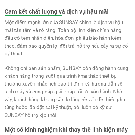
Cam kết chất lượng và dịch vụ hậu mãi
Một điểm mạnh lớn của SUNSAY chính là dịch vụ hậu
mãi tận tâm và rõ ràng. Toàn bộ linh kiện chính hãng
đều có tem nhận diện, hóa đơn, phiếu bảo hành kèm
theo, đảm bảo quyền lợi đổi trả, hỗ trợ nếu xảy ra sự cố
kỹ thuật.
Không chỉ bán sản phẩm, SUNSAY còn đồng hành cùng
khách hàng trong suốt quá trình khai thác thiết bị,
thường xuyên nhắc lịch bảo trì định kỳ, hướng dẫn vệ
sinh máy và cung cấp giải pháp tối ưu vận hành. Nhờ
vậy, khách hàng không cần lo lắng về vấn đề thiếu phụ
tùng hoặc lắp đặt sai kỹ thuật, bởi luôn có kỹ sư
SUNSAY hỗ trợ kịp thời.
Một số kinh nghiệm khi thay thế linh kiện máy