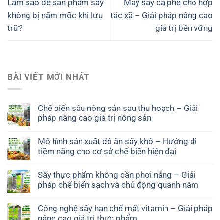
Làm sao để sản phẩm sấy
Máy sấy cà phê cho hợp
không bị nấm mốc khi lưu
tác xã – Giải pháp nâng cao
trữ?
giá trị bền vững
BÀI VIẾT MỚI NHẤT
Chế biến sâu nông sản sau thu hoạch – Giải
pháp nâng cao giá trị nông sản
Mô hình sản xuất đồ ăn sấy khô – Hướng đi
tiềm năng cho cơ sở chế biến hiện đại
Sấy thực phẩm không cần phơi nắng – Giải
pháp chế biến sạch và chủ động quanh năm
Công nghệ sấy hạn chế mất vitamin – Giải pháp
nâng cao giá trị thực phẩm