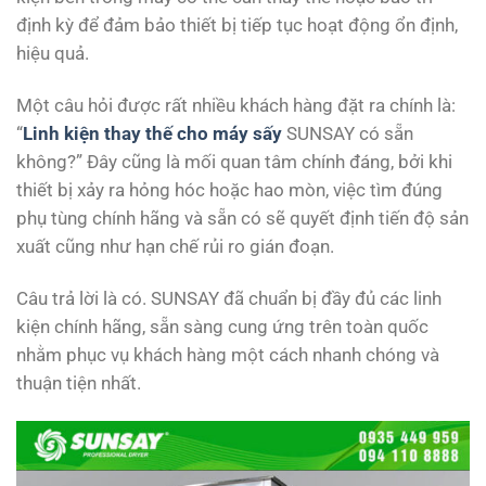
định kỳ để đảm bảo thiết bị tiếp tục hoạt động ổn định,
hiệu quả.
Một câu hỏi được rất nhiều khách hàng đặt ra chính là:
“
Linh kiện thay thế cho máy sấy
SUNSAY có sẵn
không?” Đây cũng là mối quan tâm chính đáng, bởi khi
thiết bị xảy ra hỏng hóc hoặc hao mòn, việc tìm đúng
phụ tùng chính hãng và sẵn có sẽ quyết định tiến độ sản
xuất cũng như hạn chế rủi ro gián đoạn.
Câu trả lời là có. SUNSAY đã chuẩn bị đầy đủ các linh
kiện chính hãng, sẵn sàng cung ứng trên toàn quốc
nhằm phục vụ khách hàng một cách nhanh chóng và
thuận tiện nhất.