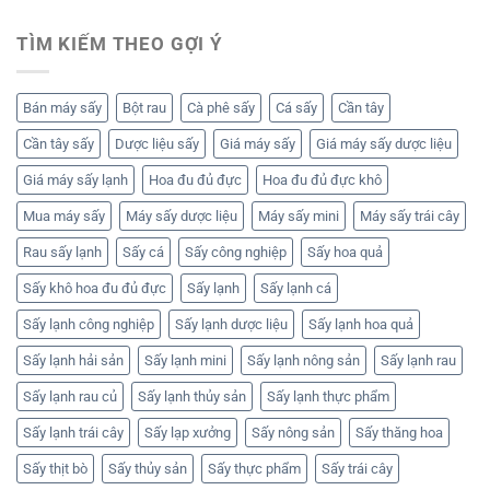
TÌM KIẾM THEO GỢI Ý
Bán máy sấy
Bột rau
Cà phê sấy
Cá sấy
Cần tây
Cần tây sấy
Dược liệu sấy
Giá máy sấy
Giá máy sấy dược liệu
Giá máy sấy lạnh
Hoa đu đủ đực
Hoa đu đủ đực khô
Mua máy sấy
Máy sấy dược liệu
Máy sấy mini
Máy sấy trái cây
Rau sấy lạnh
Sấy cá
Sấy công nghiệp
Sấy hoa quả
Sấy khô hoa đu đủ đực
Sấy lạnh
Sấy lạnh cá
Sấy lạnh công nghiệp
Sấy lạnh dược liệu
Sấy lạnh hoa quả
Sấy lạnh hải sản
Sấy lạnh mini
Sấy lạnh nông sản
Sấy lạnh rau
Sấy lạnh rau củ
Sấy lạnh thủy sản
Sấy lạnh thực phẩm
Sấy lạnh trái cây
Sấy lạp xưởng
Sấy nông sản
Sấy thăng hoa
Sấy thịt bò
Sấy thủy sản
Sấy thực phẩm
Sấy trái cây