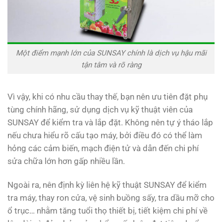
Một điểm mạnh lớn của SUNSAY chính là dịch vụ hậu mãi
tận tâm và rõ ràng
Vì vậy, khi có nhu cầu thay thế, bạn nên ưu tiên đặt phụ
tùng chính hãng, sử dụng dịch vụ kỹ thuật viên của
SUNSAY để kiểm tra và lắp đặt. Không nên tự ý tháo lắp
nếu chưa hiểu rõ cấu tạo máy, bởi điều đó có thể làm
hỏng các cảm biến, mạch điện tử và dẫn đến chi phí
sửa chữa lớn hơn gấp nhiều lần.
Ngoài ra, nên định kỳ liên hệ kỹ thuật SUNSAY để kiểm
tra máy, thay ron cửa, vệ sinh buồng sấy, tra dầu mỡ cho
ổ trục… nhằm tăng tuổi thọ thiết bị, tiết kiệm chi phí về