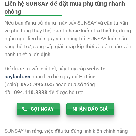
960 ₫.
950 ₫.
Liên hệ SUNSAY để đặt mua phụ tùng nhanh
chóng
Nếu bạn đang sử dụng máy sấy SUNSAY và cần tư vấn
về phụ tùng thay thế, bảo trì hoặc kiểm tra thiết bị, đừng
ngần ngại liên hệ ngay với chúng tôi. SUNSAY luôn sẵn
sàng hỗ trợ, cung cấp giải pháp kịp thời và đảm bảo vận
hành thiết bị ổn định.
Để được tư vấn chi tiết, hãy truy cập website:
saylanh.vn
hoặc liên hệ ngay số Hotline
(Zalo):
0935.995.035
hoặc qua số tổng
đài:
094.110.8888
để được hỗ trợ.
GỌI NGAY
NHẬN BÁO GIÁ
SUNSAY tin rằng, việc đầu tư đúng linh kiện chính hãng