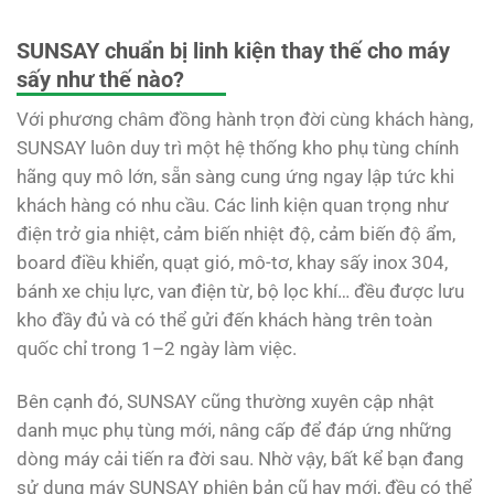
SUNSAY chuẩn bị linh kiện thay thế cho máy
sấy như thế nào?
Với phương châm đồng hành trọn đời cùng khách hàng,
SUNSAY luôn duy trì một hệ thống kho phụ tùng chính
hãng quy mô lớn, sẵn sàng cung ứng ngay lập tức khi
khách hàng có nhu cầu. Các linh kiện quan trọng như
điện trở gia nhiệt, cảm biến nhiệt độ, cảm biến độ ẩm,
board điều khiển, quạt gió, mô-tơ, khay sấy inox 304,
bánh xe chịu lực, van điện từ, bộ lọc khí… đều được lưu
kho đầy đủ và có thể gửi đến khách hàng trên toàn
quốc chỉ trong 1–2 ngày làm việc.
Bên cạnh đó, SUNSAY cũng thường xuyên cập nhật
danh mục phụ tùng mới, nâng cấp để đáp ứng những
dòng máy cải tiến ra đời sau. Nhờ vậy, bất kể bạn đang
sử dụng máy SUNSAY phiên bản cũ hay mới, đều có thể