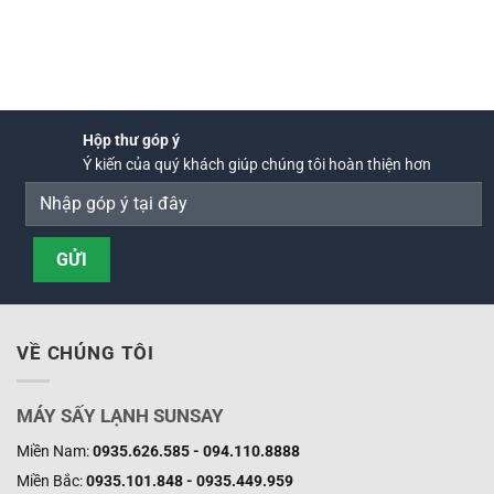
Hộp thư góp ý
Ý kiến của quý khách giúp chúng tôi hoàn thiện hơn
VỀ CHÚNG TÔI
MÁY SẤY LẠNH SUNSAY
Miền Nam:
0935.626.585 - 094.110.8888
Miền Bắc:
0935.101.848 - 0935.449.959