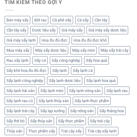
TÌM KIẾM THEO GỢI Ý
Bán máy sấy
Bột rau
Cà phê sấy
Cá sấy
Cần tây
Cần tây sấy
Dược liệu sấy
Giá máy sấy
Giá máy sấy dược liệu
Giá máy sấy lạnh
Hoa đu đủ đực
Hoa đu đủ đực khô
Mua máy sấy
Máy sấy dược liệu
Máy sấy mini
Máy sấy trái cây
Rau sấy lạnh
Sấy cá
Sấy công nghiệp
Sấy hoa quả
Sấy khô hoa đu đủ đực
Sấy lạnh
Sấy lạnh cá
Sấy lạnh công nghiệp
Sấy lạnh dược liệu
Sấy lạnh hoa quả
Sấy lạnh hải sản
Sấy lạnh mini
Sấy lạnh nông sản
Sấy lạnh rau
Sấy lạnh rau củ
Sấy lạnh thủy sản
Sấy lạnh thực phẩm
Sấy lạnh trái cây
Sấy lạp xưởng
Sấy nông sản
Sấy thăng hoa
Sấy thịt bò
Sấy thủy sản
Sấy thực phẩm
Sấy trái cây
Thủy sản
Thực phẩm sấy
Trái cây sấy
Trái cây sấy lanh