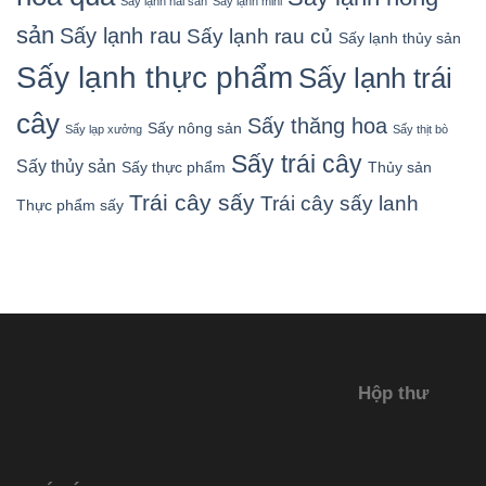
Sấy lạnh hải sản
Sấy lạnh mini
sản
Sấy lạnh rau
Sấy lạnh rau củ
Sấy lạnh thủy sản
Sấy lạnh thực phẩm
Sấy lạnh trái
cây
Sấy thăng hoa
Sấy nông sản
Sấy lạp xưởng
Sấy thịt bò
Sấy trái cây
Sấy thủy sản
Sấy thực phẩm
Thủy sản
Trái cây sấy
Trái cây sấy lanh
Thực phẩm sấy
Hộp thư