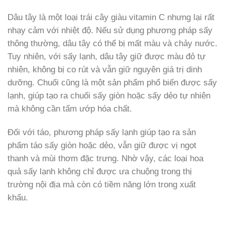
Dâu tây là một loại trái cây giàu vitamin C nhưng lại rất
nhạy cảm với nhiệt độ. Nếu sử dụng phương pháp sấy
thông thường, dâu tây có thể bị mất màu và chảy nước.
Tuy nhiên, với sấy lạnh, dâu tây giữ được màu đỏ tự
nhiên, không bị co rút và vẫn giữ nguyên giá trị dinh
dưỡng. Chuối cũng là một sản phẩm phổ biến được sấy
lạnh, giúp tạo ra chuối sấy giòn hoặc sấy dẻo tự nhiên
mà không cần tẩm ướp hóa chất.
Đối với táo, phương pháp sấy lạnh giúp tạo ra sản
phẩm táo sấy giòn hoặc dẻo, vẫn giữ được vị ngọt
thanh và mùi thơm đặc trưng. Nhờ vậy, các loại hoa
quả sấy lạnh không chỉ được ưa chuộng trong thị
trường nội địa mà còn có tiềm năng lớn trong xuất
khẩu.