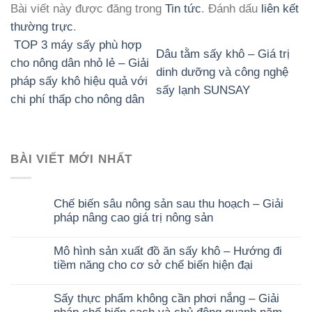
Bài viết này được đăng trong
Tin tức
. Đánh dấu
liên kết
thường trực
.
TOP 3 máy sấy phù hợp
Dâu tằm sấy khô – Giá trị
cho nông dân nhỏ lẻ – Giải
dinh dưỡng và công nghệ
pháp sấy khô hiệu quả với
sấy lạnh SUNSAY
chi phí thấp cho nông dân
BÀI VIẾT MỚI NHẤT
Chế biến sâu nông sản sau thu hoạch – Giải
pháp nâng cao giá trị nông sản
Mô hình sản xuất đồ ăn sấy khô – Hướng đi
tiềm năng cho cơ sở chế biến hiện đại
Sấy thực phẩm không cần phơi nắng – Giải