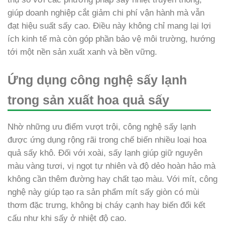
giúp doanh nghiệp cắt giảm chi phí vận hành mà vẫn
đạt hiệu suất sấy cao. Điều này không chỉ mang lại lợi
ích kinh tế mà còn góp phần bảo vệ môi trường, hướng
tới một nền sản xuất xanh và bền vững.
Ứng dụng công nghệ sấy lạnh
trong sản xuất hoa quả sấy
Nhờ những ưu điểm vượt trội, công nghệ sấy lạnh
được ứng dụng rộng rãi trong chế biến nhiều loại hoa
quả sấy khô. Đối với xoài, sấy lạnh giúp giữ nguyên
màu vàng tươi, vị ngọt tự nhiên và độ dẻo hoàn hảo mà
không cần thêm đường hay chất tạo màu. Với mít, công
nghệ này giúp tạo ra sản phẩm mít sấy giòn có mùi
thơm đặc trưng, không bị cháy cạnh hay biến đổi kết
cấu như khi sấy ở nhiệt độ cao.