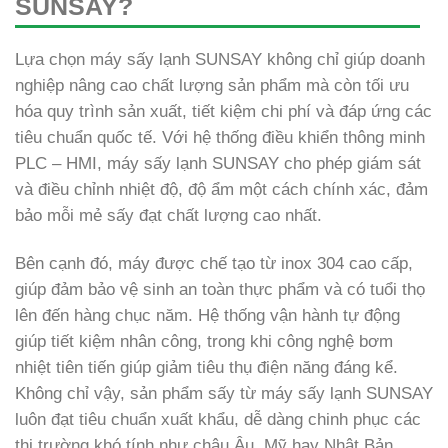
SUNSAY?
Lựa chọn máy sấy lạnh SUNSAY không chỉ giúp doanh
nghiệp nâng cao chất lượng sản phẩm mà còn tối ưu
hóa quy trình sản xuất, tiết kiệm chi phí và đáp ứng các
tiêu chuẩn quốc tế. Với hệ thống điều khiển thông minh
PLC – HMI, máy sấy lạnh SUNSAY cho phép giám sát
và điều chỉnh nhiệt độ, độ ẩm một cách chính xác, đảm
bảo mỗi mẻ sấy đạt chất lượng cao nhất.
Bên cạnh đó, máy được chế tạo từ inox 304 cao cấp,
giúp đảm bảo vệ sinh an toàn thực phẩm và có tuổi thọ
lên đến hàng chục năm. Hệ thống vận hành tự động
giúp tiết kiệm nhân công, trong khi công nghệ bơm
nhiệt tiên tiến giúp giảm tiêu thụ điện năng đáng kể.
Không chỉ vậy, sản phẩm sấy từ máy sấy lạnh SUNSAY
luôn đạt tiêu chuẩn xuất khẩu, dễ dàng chinh phục các
thị trường khó tính như châu Âu, Mỹ hay Nhật Bản.