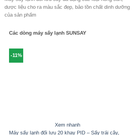
dược liệu cho ra màu sắc đẹp, bảo tồn chất dinh dưỡng
của sản phẩm
Các dòng máy sấy lạnh SUNSAY
-11%
Xem nhanh
Máy sấy lạnh đối lưu 20 khay PID – Sấy trái cây,