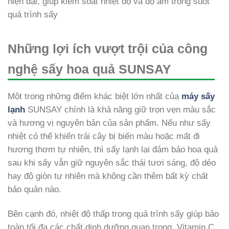
hiện đại, giúp kiểm soát nhiệt độ và độ ẩm trong suốt
quá trình sấy
Những lợi ích vượt trội của công
nghệ sấy hoa quả SUNSAY
Một trong những điểm khác biệt lớn nhất của
máy sấy
lạnh
SUNSAY chính là khả năng giữ trọn vẹn màu sắc
và hương vị nguyên bản của sản phẩm. Nếu như sấy
nhiệt có thể khiến trái cây bị biến màu hoặc mất đi
hương thơm tự nhiên, thì sấy lạnh lại đảm bảo hoa quả
sau khi sấy vẫn giữ nguyên sắc thái tươi sáng, độ dẻo
hay độ giòn tự nhiên mà không cần thêm bất kỳ chất
bảo quản nào.
Bên cạnh đó, nhiệt độ thấp trong quá trình sấy giúp bảo
toàn tối đa các chất dinh dưỡng quan trọng. Vitamin C,