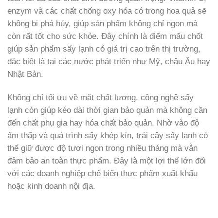
enzym và các chất chống oxy hóa có trong hoa quả sẽ
không bị phá hủy, giúp sản phẩm không chỉ ngon mà
còn rất tốt cho sức khỏe. Đây chính là điểm mấu chốt
giúp sản phẩm sấy lạnh có giá trị cao trên thị trường,
đặc biệt là tại các nước phát triển như Mỹ, châu Âu hay
Nhật Bản.
Không chỉ tối ưu về mặt chất lượng, công nghệ sấy
lạnh còn giúp kéo dài thời gian bảo quản mà không cần
đến chất phụ gia hay hóa chất bảo quản. Nhờ vào độ
ẩm thấp và quá trình sấy khép kín, trái cây sấy lạnh có
thể giữ được độ tươi ngon trong nhiều tháng mà vẫn
đảm bảo an toàn thực phẩm. Đây là một lợi thế lớn đối
với các doanh nghiệp chế biến thực phẩm xuất khẩu
hoặc kinh doanh nội địa.