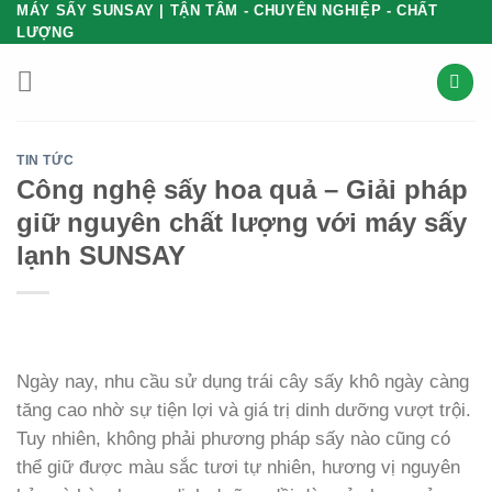
Bỏ
MÁY SẤY SUNSAY | TẬN TÂM - CHUYÊN NGHIỆP - CHẤT
LƯỢNG
qua
nội
dung
TIN TỨC
Công nghệ sấy hoa quả – Giải pháp
giữ nguyên chất lượng với máy sấy
lạnh SUNSAY
Ngày nay, nhu cầu sử dụng trái cây sấy khô ngày càng
tăng cao nhờ sự tiện lợi và giá trị dinh dưỡng vượt trội.
Tuy nhiên, không phải phương pháp sấy nào cũng có
thể giữ được màu sắc tươi tự nhiên, hương vị nguyên