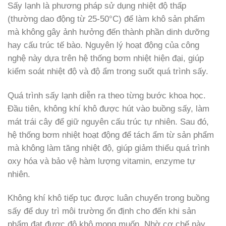
Sấy lạnh là phương pháp sử dụng nhiệt độ thấp
(thường dao động từ 25-50°C) để làm khô sản phẩm
mà không gây ảnh hưởng đến thành phần dinh dưỡng
hay cấu trúc tế bào. Nguyên lý hoạt động của công
nghệ này dựa trên hệ thống bơm nhiệt hiện đại, giúp
kiểm soát nhiệt độ và độ ẩm trong suốt quá trình sấy.
Quá trình sấy lạnh diễn ra theo từng bước khoa học.
Đầu tiên, không khí khô được hút vào buồng sấy, làm
mát trái cây để giữ nguyên cấu trúc tự nhiên. Sau đó,
hệ thống bơm nhiệt hoạt động để tách ẩm từ sản phẩm
mà không làm tăng nhiệt độ, giúp giảm thiểu quá trình
oxy hóa và bảo vệ hàm lượng vitamin, enzyme tự
nhiên.
Không khí khô tiếp tục được luân chuyển trong buồng
sấy để duy trì môi trường ổn định cho đến khi sản
phẩm đạt được độ khô mong muốn. Nhờ cơ chế này,