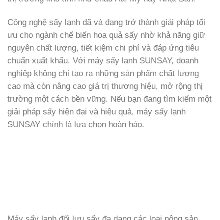
Công nghệ sấy lạnh đã và đang trở thành giải pháp tối
ưu cho ngành chế biến hoa quả sấy nhờ khả năng giữ
nguyên chất lượng, tiết kiệm chi phí và đáp ứng tiêu
chuẩn xuất khẩu. Với máy sấy lạnh SUNSAY, doanh
nghiệp không chỉ tạo ra những sản phẩm chất lượng
cao mà còn nâng cao giá trị thương hiệu, mở rộng thị
trường một cách bền vững. Nếu bạn đang tìm kiếm một
giải pháp sấy hiện đại và hiệu quả, máy sấy lạnh
SUNSAY chính là lựa chọn hoàn hảo.
Máy sấy lạnh đối lưu sấy đa dạng các loại nông sản,