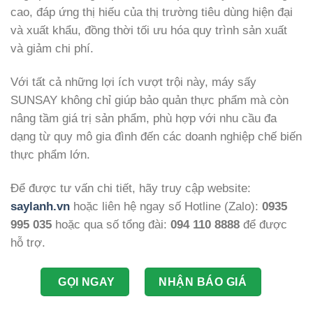
cao, đáp ứng thị hiếu của thị trường tiêu dùng hiện đại
và xuất khẩu, đồng thời tối ưu hóa quy trình sản xuất
và giảm chi phí.
Với tất cả những lợi ích vượt trội này, máy sấy
SUNSAY không chỉ giúp bảo quản thực phẩm mà còn
nâng tầm giá trị sản phẩm, phù hợp với nhu cầu đa
dạng từ quy mô gia đình đến các doanh nghiệp chế biến
thực phẩm lớn.
Để được tư vấn chi tiết, hãy truy cập website:
saylanh.vn
hoặc liên hệ ngay số Hotline (Zalo):
0935
995 035
hoặc qua số tổng đài:
094 110 8888
để được
hỗ trợ.
GỌI NGAY
NHẬN BÁO GIÁ