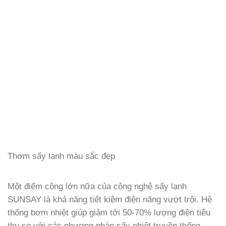
Thơm sấy lạnh màu sắc đẹp
Một điểm cộng lớn nữa của công nghệ sấy lạnh
SUNSAY là khả năng tiết kiệm điện năng vượt trội. Hệ
thống bơm nhiệt giúp giảm tới 50-70% lượng điện tiêu
thụ so với các phương pháp sấy nhiệt truyền thống,