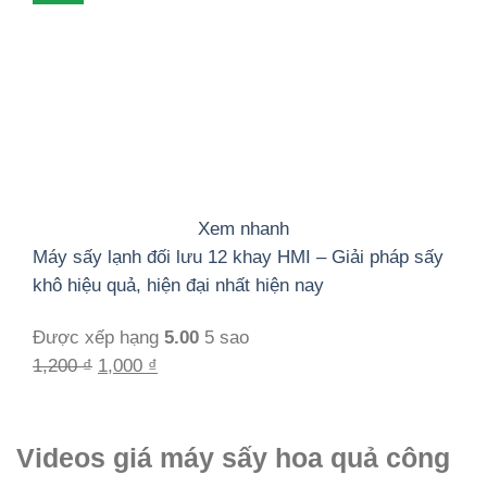
1,000 ₫.
Xem nhanh
Máy sấy lạnh đối lưu 12 khay HMI – Giải pháp sấy
khô hiệu quả, hiện đại nhất hiện nay
Được xếp hạng
5.00
5 sao
Giá
Giá
1,200
₫
1,000
₫
gốc
hiện
là:
tại
1,200 ₫.
là:
Videos giá máy sấy hoa quả công
1,000 ₫.