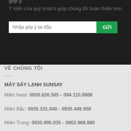
góp ý
Ý kiến của quý khách giúp chúng tôi hoàn thiện hơn
VỀ CHÚNG TÔI
MÁY SẤY LẠNH SUNSAY
Miền Nam:
0935.626.585 - 094.110.8888
Miền Bắc:
0935.101.848 - 0935.449.959
Miền Trung:
0935.995.035 - 0902.868.880