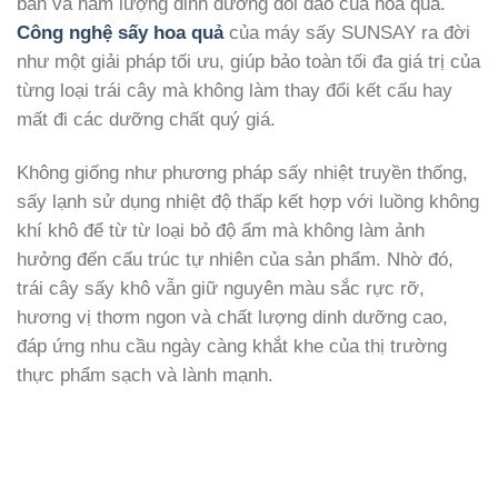
bản và hàm lượng dinh dưỡng dồi dào của hoa quả.
Công nghệ sấy hoa quả
của máy sấy SUNSAY ra đời
như một giải pháp tối ưu, giúp bảo toàn tối đa giá trị của
từng loại trái cây mà không làm thay đổi kết cấu hay
mất đi các dưỡng chất quý giá.
Không giống như phương pháp sấy nhiệt truyền thống,
sấy lạnh sử dụng nhiệt độ thấp kết hợp với luồng không
khí khô để từ từ loại bỏ độ ẩm mà không làm ảnh
hưởng đến cấu trúc tự nhiên của sản phẩm. Nhờ đó,
trái cây sấy khô vẫn giữ nguyên màu sắc rực rỡ,
hương vị thơm ngon và chất lượng dinh dưỡng cao,
đáp ứng nhu cầu ngày càng khắt khe của thị trường
thực phẩm sạch và lành mạnh.