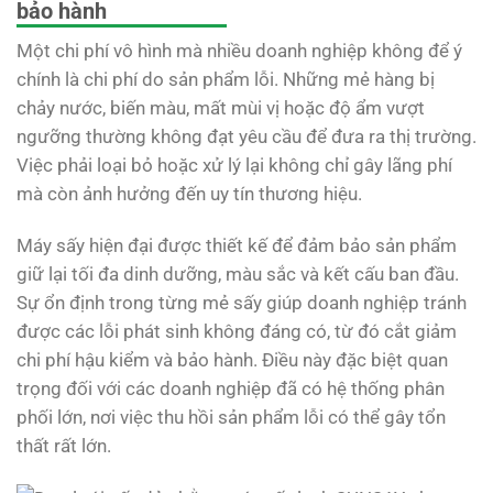
bảo hành
Một chi phí vô hình mà nhiều doanh nghiệp không để ý
chính là chi phí do sản phẩm lỗi. Những mẻ hàng bị
chảy nước, biến màu, mất mùi vị hoặc độ ẩm vượt
ngưỡng thường không đạt yêu cầu để đưa ra thị trường.
Việc phải loại bỏ hoặc xử lý lại không chỉ gây lãng phí
mà còn ảnh hưởng đến uy tín thương hiệu.
Máy sấy hiện đại được thiết kế để đảm bảo sản phẩm
giữ lại tối đa dinh dưỡng, màu sắc và kết cấu ban đầu.
Sự ổn định trong từng mẻ sấy giúp doanh nghiệp tránh
được các lỗi phát sinh không đáng có, từ đó cắt giảm
chi phí hậu kiểm và bảo hành. Điều này đặc biệt quan
trọng đối với các doanh nghiệp đã có hệ thống phân
phối lớn, nơi việc thu hồi sản phẩm lỗi có thể gây tổn
thất rất lớn.