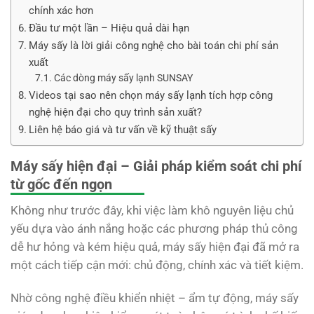
chính xác hơn
Đầu tư một lần – Hiệu quả dài hạn
Máy sấy là lời giải công nghệ cho bài toán chi phí sản
xuất
Các dòng máy sấy lạnh SUNSAY
Videos tại sao nên chọn máy sấy lạnh tích hợp công
nghệ hiện đại cho quy trình sản xuất?
Liên hệ báo giá và tư vấn về kỹ thuật sấy
Máy sấy hiện đại – Giải pháp kiểm soát chi phí
từ gốc đến ngọn
Không như trước đây, khi việc làm khô nguyên liệu chủ
yếu dựa vào ánh nắng hoặc các phương pháp thủ công
dễ hư hỏng và kém hiệu quả, máy sấy hiện đại đã mở ra
một cách tiếp cận mới: chủ động, chính xác và tiết kiệm.
Nhờ công nghệ điều khiển nhiệt – ẩm tự động, máy sấy