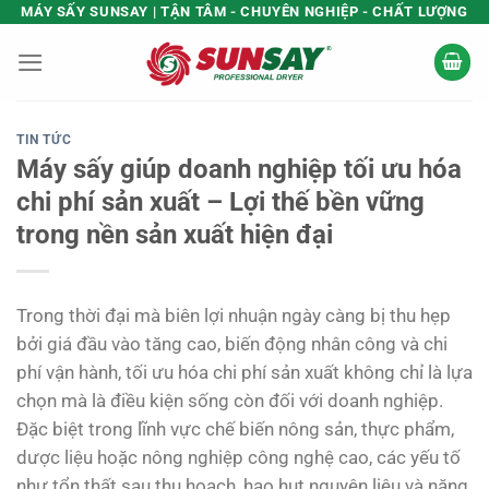
Bỏ
MÁY SẤY SUNSAY | TẬN TÂM - CHUYÊN NGHIỆP - CHẤT LƯỢNG
qua
nội
dung
TIN TỨC
Máy sấy giúp doanh nghiệp tối ưu hóa
chi phí sản xuất – Lợi thế bền vững
trong nền sản xuất hiện đại
Trong thời đại mà biên lợi nhuận ngày càng bị thu hẹp
bởi giá đầu vào tăng cao, biến động nhân công và chi
phí vận hành, tối ưu hóa chi phí sản xuất không chỉ là lựa
chọn mà là điều kiện sống còn đối với doanh nghiệp.
Đặc biệt trong lĩnh vực chế biến nông sản, thực phẩm,
dược liệu hoặc nông nghiệp công nghệ cao, các yếu tố
như tổn thất sau thu hoạch, hao hụt nguyên liệu và năng