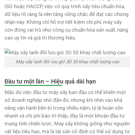
ISO hoặc HACCP, việc có quy trình sấy tiêu chuẩn hóa,
dữ liệu rõ ràng là nền tảng vững chắc để đạt các chứng
nhận này. Không chỉ hỗ trợ tiết kiệm chi phí, máy sấy
còn đóng vai trò như công cụ chuẩn hóa sản xuất, nâng
cao uy tín và giá trị thương hiệu.
Máy sấy lạnh đối lưu gió 3D 30 khay chất lượng cao
Đầu tư một lần – Hiệu quả dài hạn
Mặc dù việc đầu tư máy sấy ban đầu có thể khiến một
số doanh nghiệp nhỏ đắn đo, nhưng khi nhìn vào khả
năng vận hành bền bỉ trong nhiều năm, tỷ lệ hoàn vốn
nhanh và chi phí bảo trì thấp, đây là một khoản đầu tư
mang tính chiến lược. Máy sấy không giống như nguyên
vật liệu tiêu hao, mà là tài sản cố định có thể sử dụng từ