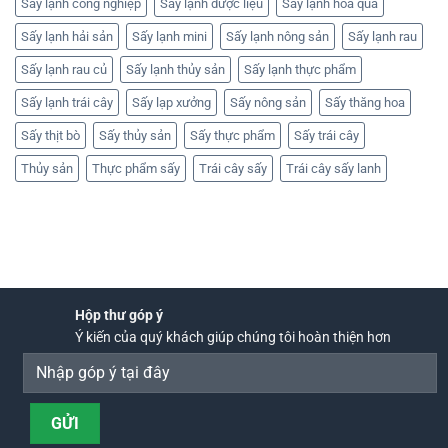
Sấy lạnh công nghiệp
Sấy lạnh dược liệu
Sấy lạnh hoa quả
Sấy lạnh hải sản
Sấy lạnh mini
Sấy lạnh nông sản
Sấy lạnh rau
Sấy lạnh rau củ
Sấy lạnh thủy sản
Sấy lạnh thực phẩm
Sấy lạnh trái cây
Sấy lạp xưởng
Sấy nông sản
Sấy thăng hoa
Sấy thịt bò
Sấy thủy sản
Sấy thực phẩm
Sấy trái cây
Thủy sản
Thực phẩm sấy
Trái cây sấy
Trái cây sấy lanh
Hộp thư góp ý
Ý kiến của quý khách giúp chúng tôi hoàn thiện hơn