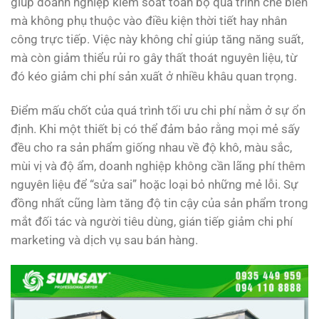
giúp doanh nghiệp kiểm soát toàn bộ quá trình chế biến
mà không phụ thuộc vào điều kiện thời tiết hay nhân
công trực tiếp. Việc này không chỉ giúp tăng năng suất,
mà còn giảm thiểu rủi ro gây thất thoát nguyên liệu, từ
đó kéo giảm chi phí sản xuất ở nhiều khâu quan trọng.
Điểm mấu chốt của quá trình tối ưu chi phí nằm ở sự ổn
định. Khi một thiết bị có thể đảm bảo rằng mọi mẻ sấy
đều cho ra sản phẩm giống nhau về độ khô, màu sắc,
mùi vị và độ ẩm, doanh nghiệp không cần lãng phí thêm
nguyên liệu để “sửa sai” hoặc loại bỏ những mẻ lỗi. Sự
đồng nhất cũng làm tăng độ tin cậy của sản phẩm trong
mắt đối tác và người tiêu dùng, gián tiếp giảm chi phí
marketing và dịch vụ sau bán hàng.