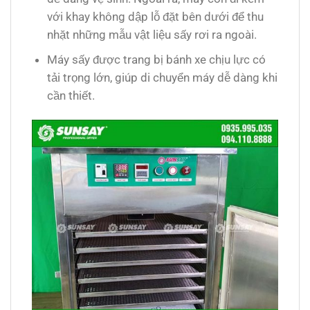
với khay không dập lỗ đặt bên dưới để thu
nhặt những mẫu vật liệu sấy rơi ra ngoài.
Máy sấy được trang bị bánh xe chịu lực có
tải trọng lớn, giúp di chuyển máy dễ dàng khi
cần thiết.