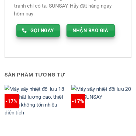
tranh chỉ có tại SUNSAY. Hãy đặt hàng ngay
hôm nay!
GỌI NGAY
NHẬN BÁO GIÁ
SẢN PHẨM TƯƠNG TỰ
-17%
-17%