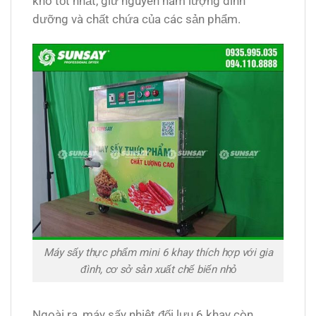
khô tốt nhất, giữ nguyên hàm lượng dinh
dưỡng và chất chứa của các sản phẩm.
Máy sấy thực phẩm mini 6 khay thích hợp với gia
đình, cơ sở sản xuất chế biến nhỏ
Ngoài ra, máy sấy nhiệt đối lưu 6 khay còn