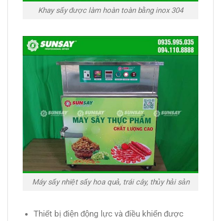
Khay sấy được làm hoàn toàn bằng inox 304
Máy sấy nhiệt sấy hoa quả, trái cây, thủy hải sản
Thiết bị điện động lực và điều khiển được