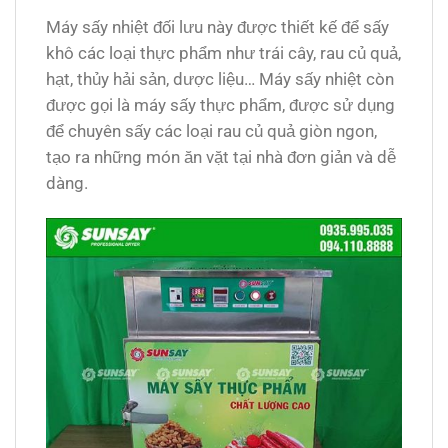
Máy sấy nhiệt đối lưu này được thiết kế để sấy
khô các loại thực phẩm như trái cây, rau củ quả,
hạt, thủy hải sản, dược liệu… Máy sấy nhiệt còn
được gọi là máy sấy thực phẩm, được sử dụng
để chuyên sấy các loại rau củ quả giòn ngon,
tạo ra những món ăn vặt tại nhà đơn giản và dễ
dàng.