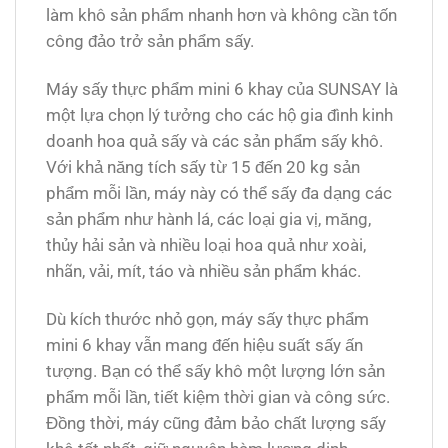
làm khô sản phẩm nhanh hơn và không cần tốn
công đảo trở sản phẩm sấy.
Máy sấy thực phẩm mini 6 khay của SUNSAY là
một lựa chọn lý tưởng cho các hộ gia đình kinh
doanh hoa quả sấy và các sản phẩm sấy khô.
Với khả năng tích sấy từ 15 đến 20 kg sản
phẩm mỗi lần, máy này có thể sấy đa dạng các
sản phẩm như hành lá, các loại gia vị, măng,
thủy hải sản và nhiều loại hoa quả như xoài,
nhãn, vải, mít, táo và nhiều sản phẩm khác.
Dù kích thước nhỏ gọn, máy sấy thực phẩm
mini 6 khay vẫn mang đến hiệu suất sấy ấn
tượng. Bạn có thể sấy khô một lượng lớn sản
phẩm mỗi lần, tiết kiệm thời gian và công sức.
Đồng thời, máy cũng đảm bảo chất lượng sấy