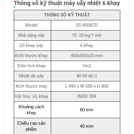
Thông số kỹ thuật máy sấy nhiệt 6 khay
THÔNG SỐ KỸ THUẬT
Model
SS-4506CD
Khả năng sấy
15 -20 kg/1 mẻ
Số khay sấy
6 khay
Kích thước khay
400x500x20 mm
Diện tích khay
1m2
Nhiệt độ sấy
40-90 độ C
Kích thước máy
L 450 x W 550 x H 800
Vật liệu: vỏ, khay
INOX 304
Khoảng cách
60 mm
khay
Chiều cao sản
40 mm
phẩm