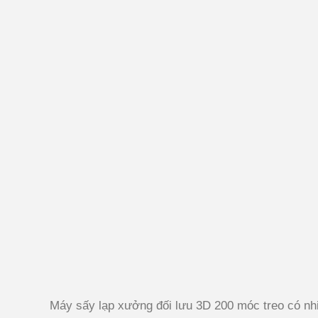
Máy sấy lạp xưởng đối lưu 3D 200 móc treo có nhi