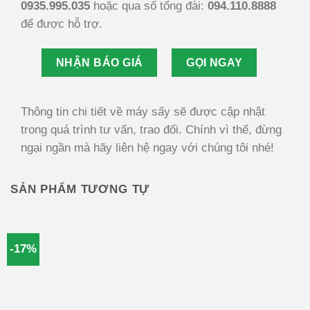
0935.995.035
hoặc qua số tổng đài:
094.110.8888
để được hỗ trợ.
NHẬN BÁO GIÁ
GỌI NGAY
Thông tin chi tiết về máy sấy sẽ được cập nhật
trong quá trình tư vấn, trao đổi. Chính vì thế, đừng
ngại ngần mà hãy liên hệ ngay với chúng tôi nhé!
SẢN PHẨM TƯƠNG TỰ
-17%