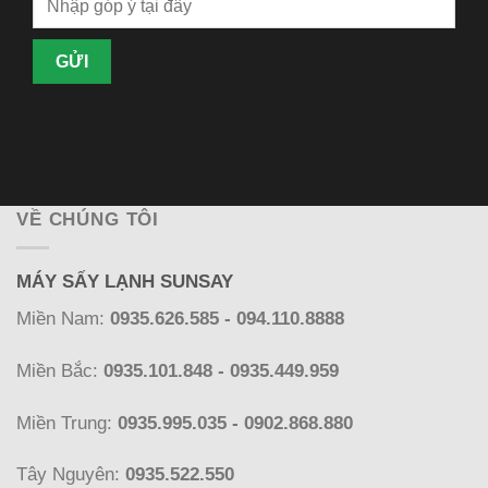
VỀ CHÚNG TÔI
MÁY SẤY LẠNH SUNSAY
Miền Nam:
0935.626.585 - 094.110.8888
Miền Bắc:
0935.101.848 - 0935.449.959
Miền Trung:
0935.995.035 - 0902.868.880
Tây Nguyên:
0935.522.550