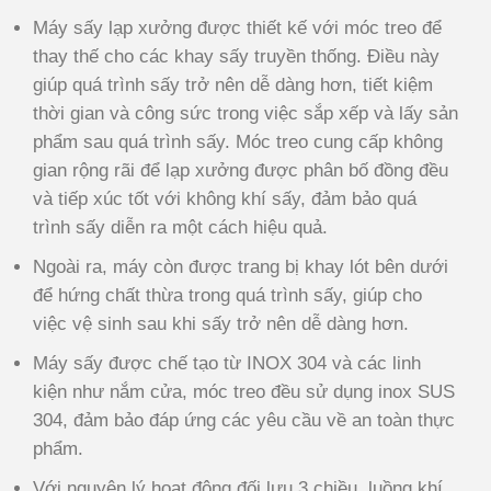
Máy sấy lạp xưởng được thiết kế với móc treo để
thay thế cho các khay sấy truyền thống. Điều này
giúp quá trình sấy trở nên dễ dàng hơn, tiết kiệm
thời gian và công sức trong việc sắp xếp và lấy sản
phẩm sau quá trình sấy. Móc treo cung cấp không
gian rộng rãi để lạp xưởng được phân bố đồng đều
và tiếp xúc tốt với không khí sấy, đảm bảo quá
trình sấy diễn ra một cách hiệu quả.
Ngoài ra, máy còn được trang bị khay lót bên dưới
để hứng chất thừa trong quá trình sấy, giúp cho
việc vệ sinh sau khi sấy trở nên dễ dàng hơn.
Máy sấy được chế tạo từ INOX 304 và các linh
kiện như nắm cửa, móc treo đều sử dụng inox SUS
304, đảm bảo đáp ứng các yêu cầu về an toàn thực
phẩm.
Với nguyên lý hoạt động đối lưu 3 chiều, luồng khí