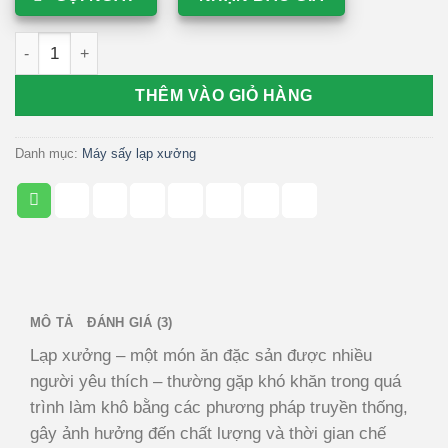
Máy sấy lạp xưởng đối lưu 3D 200 móc treo số lượng
THÊM VÀO GIỎ HÀNG
Danh mục:
Máy sấy lạp xưởng
MÔ TẢ
ĐÁNH GIÁ (3)
Lạp xưởng – một món ăn đặc sản được nhiều
người yêu thích – thường gặp khó khăn trong quá
trình làm khô bằng các phương pháp truyền thống,
gây ảnh hưởng đến chất lượng và thời gian chế