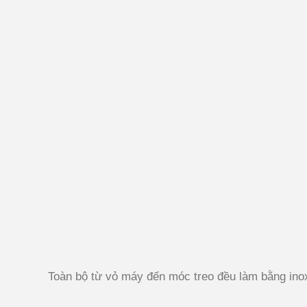
Toàn bộ từ vỏ máy đến móc treo đều làm bằng ino