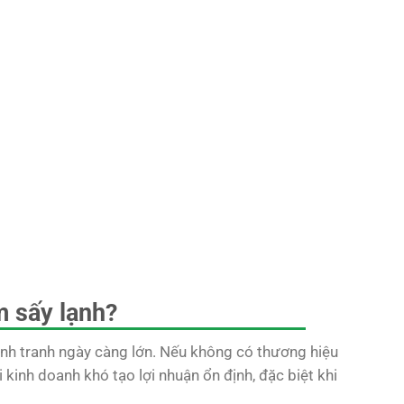
m sấy lạnh?
ạnh tranh ngày càng lớn. Nếu không có thương hiệu
 kinh doanh khó tạo lợi nhuận ổn định, đặc biệt khi