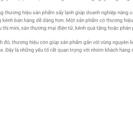
g thương hiệu sản phẩm sấy lạnh giúp doanh nghiệp nâng cao
 kênh bán hàng dễ dàng hơn. Một sản phẩm có thương hiệu t
u thị mini, sàn thương mại điện tử, kênh quà tặng hoặc phân p
 đó, thương hiệu còn giúp sản phẩm gắn với vùng nguyên liệu
e. Đây là những yếu tố rất quan trọng với nhóm khách hàng 