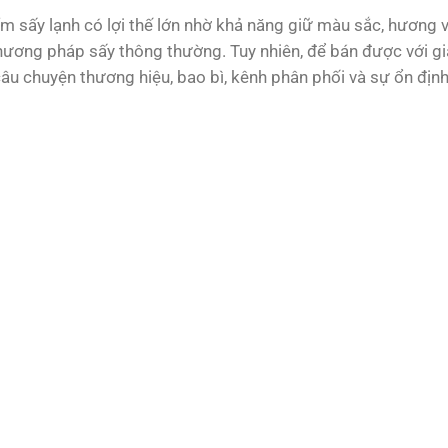
m sấy lạnh có lợi thế lớn nhờ khả năng giữ màu sắc, hương vị
hương pháp sấy thông thường. Tuy nhiên, để bán được với giá
câu chuyện thương hiệu, bao bì, kênh phân phối và sự ổn địn