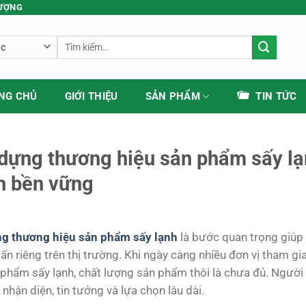
LƯỢNG
Tìm
kiếm:
NG CHỦ
GIỚI THIỆU
SẢN PHẨM
TIN TỨC
dựng thương hiệu sản phẩm sấy lạn
h bền vững
g thương hiệu sản phẩm sấy lạnh
là bước quan trọng giúp 
ấn riêng trên thị trường. Khi ngày càng nhiều đơn vị tham gia 
 phẩm sấy lạnh, chất lượng sản phẩm thôi là chưa đủ. Người
nhận diện, tin tưởng và lựa chọn lâu dài.