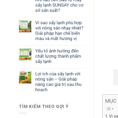
sấy lạnh SUNSAY cho cơ
sở sản xuất?
Vì sao sấy lạnh phù hợp
với nông sản nhạy nhiệt?
Giải pháp hạn chế biến
màu và mất hương vị
Yếu tố ảnh hưởng đến
chất lượng thành phẩm
sấy lạnh
Lợi ích của sấy lạnh với
nông sản – Giải pháp
nâng cao giá trị sau thu
hoạch
MỤC 
TÌM KIẾM THEO GỢI Ý
Vì s