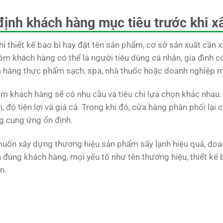
định khách hàng mục tiêu trước khi x
hi thiết kế bao bì hay đặt tên sản phẩm, cơ sở sản xuất cần
hóm khách hàng có thể là người tiêu dùng cá nhân, gia đình c
ửa hàng thực phẩm sạch, spa, nhà thuốc hoặc doanh nghiệp 
m khách hàng sẽ có nhu cầu và tiêu chí lựa chọn khác nhau
, độ tiện lợi và giá cả. Trong khi đó, cửa hàng phân phối lại
g cung ứng ổn định.
 muốn xây dựng thương hiệu sản phẩm sấy lạnh hiệu quả, doan
h đúng khách hàng, mọi yếu tố như tên thương hiệu, thiết kế 
n.