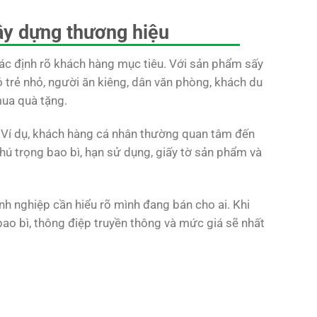
ây dựng thương hiệu
 xác định rõ khách hàng mục tiêu. Với sản phẩm sấy
ó trẻ nhỏ, người ăn kiêng, dân văn phòng, khách du
mua quà tặng.
. Ví dụ, khách hàng cá nhân thường quan tâm đến
 chú trọng bao bì, hạn sử dụng, giấy tờ sản phẩm và
h nghiệp cần hiểu rõ mình đang bán cho ai. Khi
bao bì, thông điệp truyền thông và mức giá sẽ nhất