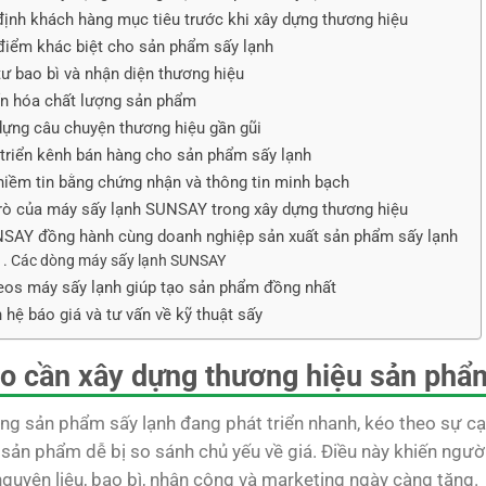
định khách hàng mục tiêu trước khi xây dựng thương hiệu
điểm khác biệt cho sản phẩm sấy lạnh
tư bao bì và nhận diện thương hiệu
n hóa chất lượng sản phẩm
dựng câu chuyện thương hiệu gần gũi
 triển kênh bán hàng cho sản phẩm sấy lạnh
niềm tin bằng chứng nhận và thông tin minh bạch
trò của máy sấy lạnh SUNSAY trong xây dựng thương hiệu
SAY đồng hành cùng doanh nghiệp sản xuất sản phẩm sấy lạnh
Các dòng máy sấy lạnh SUNSAY
eos máy sấy lạnh giúp tạo sản phẩm đồng nhất
n hệ báo giá và tư vấn về kỹ thuật sấy
ao cần xây dựng thương hiệu sản phẩ
ờng sản phẩm sấy lạnh đang phát triển nhanh, kéo theo sự c
 sản phẩm dễ bị so sánh chủ yếu về giá. Điều này khiến người
nguyên liệu, bao bì, nhân công và marketing ngày càng tăng.