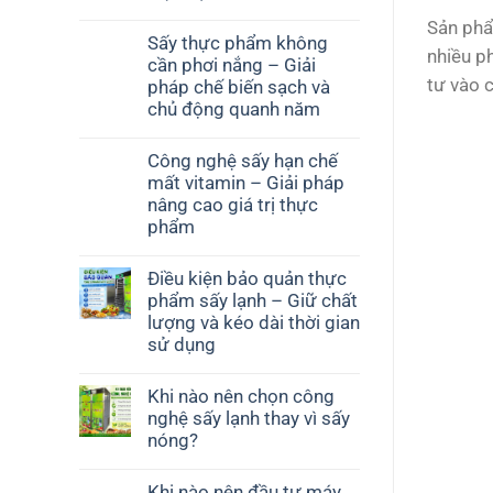
Sản phẩ
Sấy thực phẩm không
nhiều p
cần phơi nắng – Giải
tư vào 
pháp chế biến sạch và
chủ động quanh năm
Công nghệ sấy hạn chế
mất vitamin – Giải pháp
nâng cao giá trị thực
phẩm
Điều kiện bảo quản thực
phẩm sấy lạnh – Giữ chất
lượng và kéo dài thời gian
sử dụng
Khi nào nên chọn công
nghệ sấy lạnh thay vì sấy
nóng?
Khi nào nên đầu tư máy